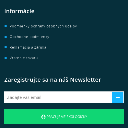
Informácie
Podmienky ochrany osobných údajov
Obchodné podmienky
Reklamácia a záruka
Vrátenie tovaru
Zaregistrujte sa na náš Newsletter
PRACUJEME EKOLOGICKY