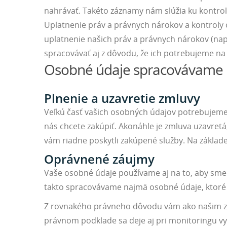
nahrávať. Takéto záznamy nám slúžia ku kontrol
Uplatnenie práv a právnych nárokov a kontroly
uplatnenie našich práv a právnych nárokov (na
spracovávať aj z dôvodu, že ich potrebujeme na
Osobné údaje spracovávame 
Plnenie a uzavretie zmluvy
Veľkú časť vašich osobných údajov potrebujeme 
nás chcete zakúpiť. Akonáhle je zmluva uzavret
vám riadne poskytli zakúpené služby. Na zákla
Oprávnené záujmy
Vaše osobné údaje používame aj na to, aby sme 
takto spracovávame najmä osobné údaje, ktoré
Z rovnakého právneho dôvodu vám ako našim zá
právnom podklade sa deje aj pri monitoringu v