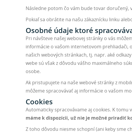
Následne potom čo vám bude tovar doručený, v
Pokiaľ sa obrátite na našu zákaznícku linku al
Osobné údaje ktoré spracová
Pri návšteve našej webovej stránky o vás môžem
informácie o vašom internetovom prehliadači, 
našich webových stránkach, tj. napr. aké odkazy
webe sú však z dôvodu vášho maximálneho súkro
osobe.
Ak pristupujete na naše webové stránky z mobil
môžeme spracovávať aj informácie o vašom mobi
Cookies
Automaticky spracovávame aj cookies. K tomu v
máme k dispozícii, už nie je možné priradiť 
Z toho dôvodu niesme schopní (ani keby sme ch