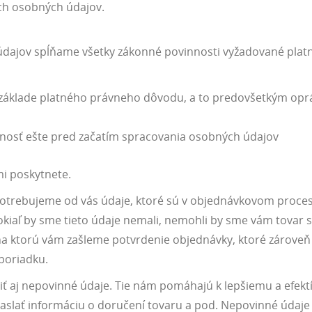
ich osobných údajov.
údajov spĺňame všetky zákonné povinnosti vyžadované plat
základe platného právneho dôvodu, a to predovšetkým opr
nosť ešte pred začatím spracovania osobných údajov
i poskytnete.
y, potrebujeme od vás údaje, ktoré sú v objednávkovom proc
kiaľ by sme tieto údaje nemali, nemohli by sme vám tovar s
na ktorú vám zašleme potvrdenie objednávky, ktoré zároveň s
poriadku.
iť aj nepovinné údaje. Tie nám pomáhajú k lepšiemu a efekt
aslať informáciu o doručení tovaru a pod. Nepovinné údaj