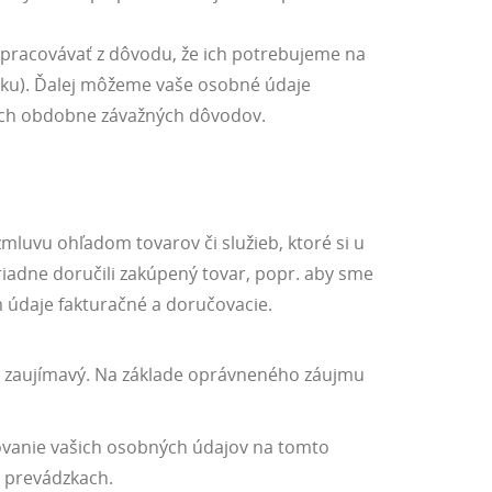
spracovávať z dôvodu, že ich potrebujeme na
vku). Ďalej môžeme vaše osobné údaje
ších obdobne závažných dôvodov.
mluvu ohľadom tovarov či služieb, ktoré si u
iadne doručili zakúpený tovar, popr. aby sme
údaje fakturačné a doručovacie.
ás zaujímavý. Na základe oprávneného záujmu
vanie vašich osobných údajov na tomto
 prevádzkach.