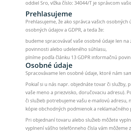
oddiel Sro, vlžka číslo: 34044/T je správcom vaš
Prehlasujeme
Prehlasujeme, že ako správca vašich osobných 
osobných údajov a GDPR, a teda že:
budeme spracovávať vaše osobné údaje len na 
povinnosti alebo udeleného súhlasu,
plníme podľa článku 13 GDPR informačnú povin
Osobné údaje
Spracovávame len osobné údaje, ktoré nám sam
Pokiaľ si u nás napr. objednáte tovar či služb
vaše meno a priezvisko, doručovaciu adresu). Po
či služieb potrebujeme vašu e-mailovú adresu, 
kópie obchodných podmienok a reklamačného 
Pri objednaní tovaru alebo služieb môžete vypln
vyplnení vášho telefónneho čísla vám môžeme z