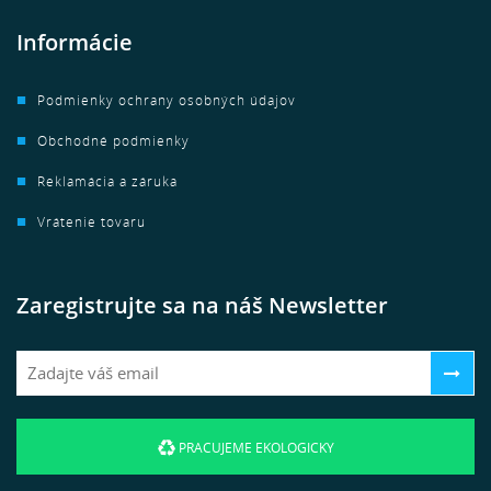
Informácie
Podmienky ochrany osobných údajov
Obchodné podmienky
Reklamácia a záruka
Vrátenie tovaru
Zaregistrujte sa na náš Newsletter
PRACUJEME EKOLOGICKY