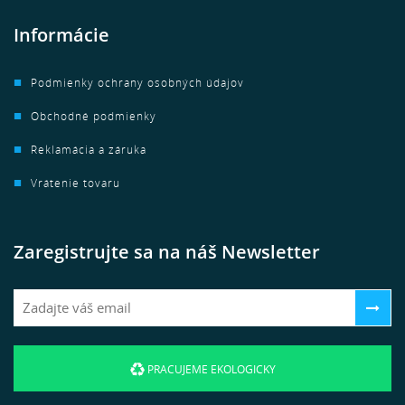
Informácie
Podmienky ochrany osobných údajov
Obchodné podmienky
Reklamácia a záruka
Vrátenie tovaru
Zaregistrujte sa na náš Newsletter
PRACUJEME EKOLOGICKY