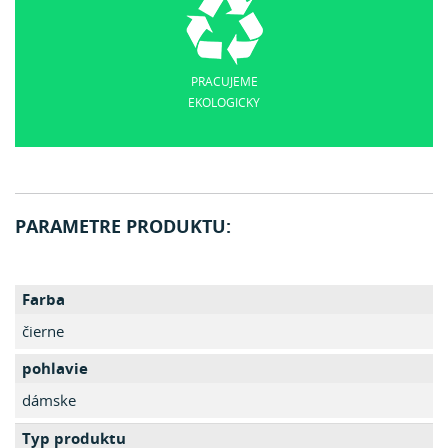
PRACUJEME
EKOLOGICKY
PARAMETRE PRODUKTU:
Farba
čierne
pohlavie
dámske
Typ produktu