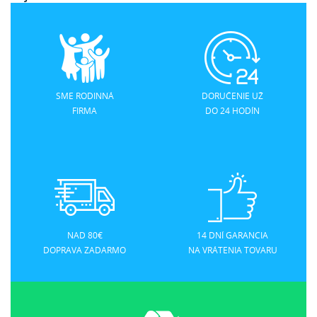
SME RODINNÁ
DORUČENIE UŽ
FIRMA
DO 24 HODÍN
NAD 80€
14 DNÍ GARANCIA
DOPRAVA ZADARMO
NA VRÁTENIA TOVARU