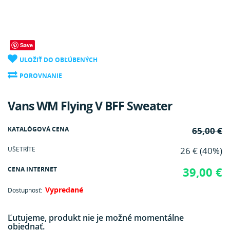
Save
ULOŽIŤ DO OBĽÚBENÝCH
POROVNANIE
Vans WM Flying V BFF Sweater
KATALÓGOVÁ CENA
65,00 €
UŠETRÍTE
26 € (40%)
CENA INTERNET
39,00 €
Vypredané
Dostupnosť:
Ľutujeme, produkt nie je možné momentálne
objednať.