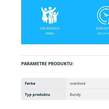
SME RODINNÁ
DORUČEN
FIRMA
DO 24 
PARAMETRE PRODUKTU:
Farba
oranžové
Typ produktu
Bundy