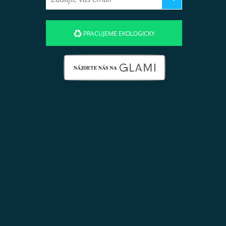
PRACUJEME EKOLOGICKY