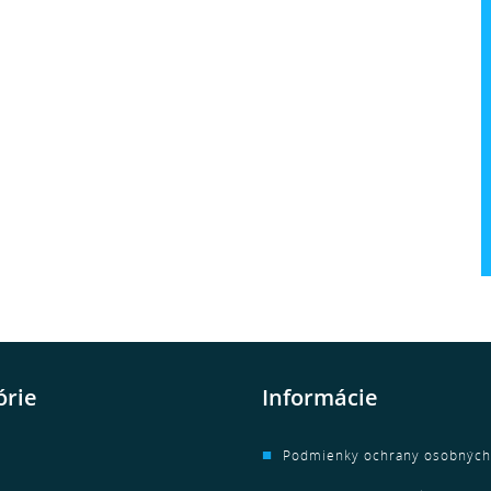
órie
Informácie
Podmienky ochrany osobných