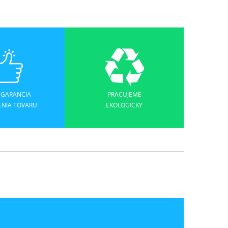
 GARANCIA
PRACUJEME
ENIA TOVARU
EKOLOGICKY