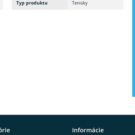
Typ produktu
Tenisky
órie
Informácie