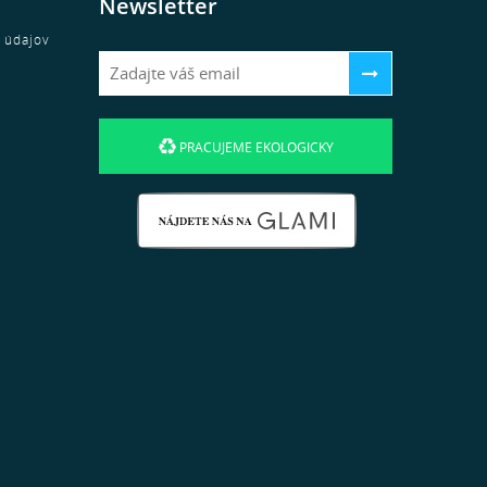
Newsletter
 údajov
PRACUJEME EKOLOGICKY