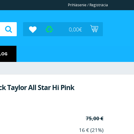
Prihlásenie / Registrácia
0,00
€
LOG
 Taylor All Star Hi Pink
75,00 €
16 € (21%)