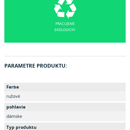
PRACUJEME
EKOLOGICKY
PARAMETRE PRODUKTU:
Farba
ružové
pohlavie
dámske
Typ produktu