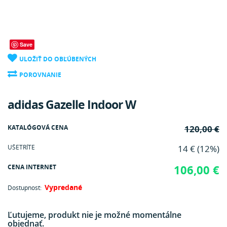
Save
ULOŽIŤ DO OBĽÚBENÝCH
POROVNANIE
adidas Gazelle Indoor W
KATALÓGOVÁ CENA
120,00 €
UŠETRÍTE
14 € (12%)
CENA INTERNET
106,00 €
Vypredané
Dostupnosť:
Ľutujeme, produkt nie je možné momentálne
objednať.