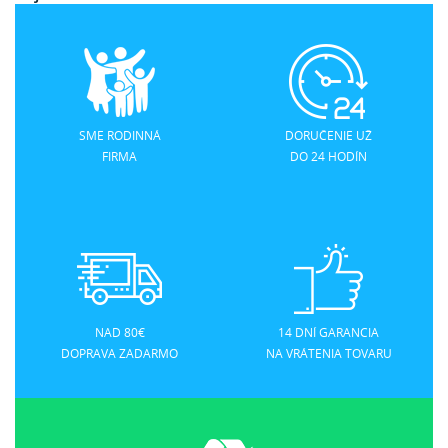
SME RODINNÁ
DORUČENIE UŽ
FIRMA
DO 24 HODÍN
NAD 80€
14 DNÍ GARANCIA
DOPRAVA ZADARMO
NA VRÁTENIA TOVARU