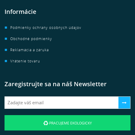
Informácie
Podmienky ochrany osobných údajov
Obchodné podmienky
Reklamácia a záruka
Vrátenie tovaru
Zaregistrujte sa na náš Newsletter
PRACUJEME EKOLOGICKY