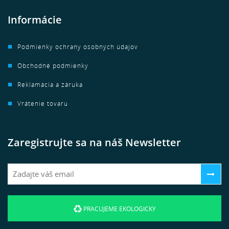
Informácie
Podmienky ochrany osobných údajov
Obchodné podmienky
Reklamácia a záruka
Vrátenie tovaru
Zaregistrujte sa na náš Newsletter
PRACUJEME EKOLOGICKY